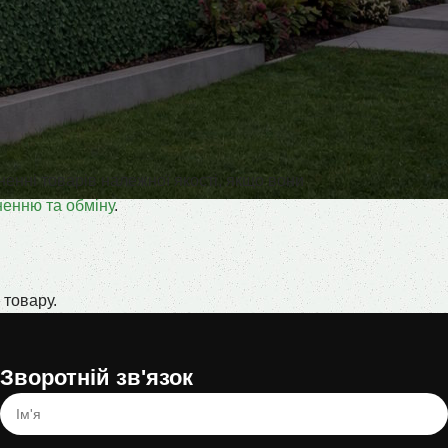
ненні товарів належної якості, якщо вони
ненню та обміну
.
 товару.
Зворотній зв'язок