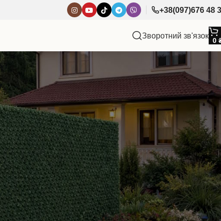
+38(097)676 48 
Зворотний зв'язок
0