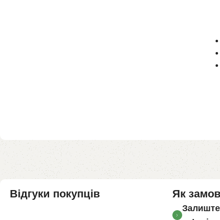
Відгуки покупців
Як замо
Залиште 