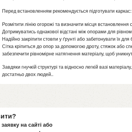
Перед встановленням рекомендується підготувати каркас:
Розмітити лінію огорожі та визначити місця встановлення 
Дотримуватись однакової відстані між опорами для рівном
Надійно закріпити стовпи у ґрунті або забетонувати їх для 
Сітка кріпиться до опор за допомогою дроту, стяжок або с
забезпечити рівномірне натягнення матеріалу, щоб уникнут
Завдяки гнучкій структурі та відносно легкій вазі матеріа
достатньо двох людей..
вити?
заявку на сайті або