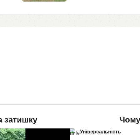
а затишку
Чому
Універсальність