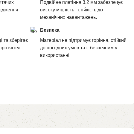
итячих
Подвійне плетіння 3.2 мм забезпечує
родження
високу міцність і стійкість до
механічних навантажень.
Безпека
і та зберігає
Матеріал не підтримує горіння, стійкий
 протягом
до погодних умов та є безпечним у
використанні.