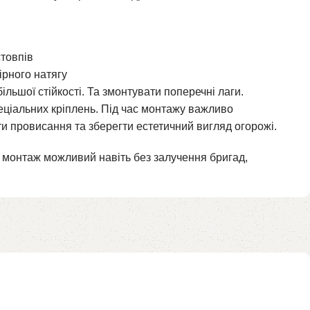
стовпів
ірного натягу
більшої стійкості. Та змонтувати поперечні лаги.
пеціальних кріплень. Під час монтажу важливо
и провисання та зберегти естетичний вигляд огорожі.
лу, монтаж можливий навіть без залучення бригад,