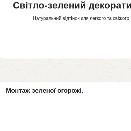
Світло-зелений декорат
Натуральний відтінок для легкого та свіжого 
Монтаж зеленої огорожі.