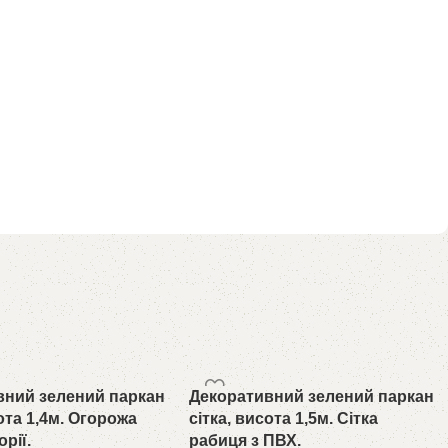
вний зелений паркан
Декоративний зелений паркан
сота 1,4м. Огорожа
сітка, висота 1,5м. Сітка
рії.
рабиця з ПВХ.