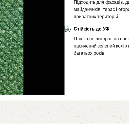
Підходить для фасадів, д
майданчиків, терас і ого
приватних територій.
Стійкість до УФ
Плівка не вигорає на сонц
насичений зелений колір
багатьох років.