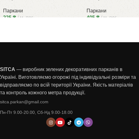
Паркани
Паркани
225
₴
м. пог.
405
₴
м. пог.
SITCA
— виробник зелених декоративних парканів в
Україні. Виготовляємо огорожі під індивідуальні розміри та
відправляємо по всій території України. Якість матеріалів
та контроль кожного метра продукції.
sitca.parkan@gmail.com
Пн-Пт 9.00-20.00, Сб-Нд 9.00-18.00