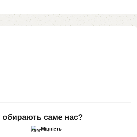
 обирають саме нас?
Міцність