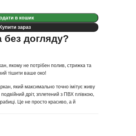
одати в кошик
Купити зараз
 без догляду?
ан, якому не потрібен полив, стрижка та
вий тішити ваше око!
ркан, який максимально точно імітує живу
: подвійний дріт, зплетений з ПВХ плівкою,
рабиці. Це не просто красиво, а й