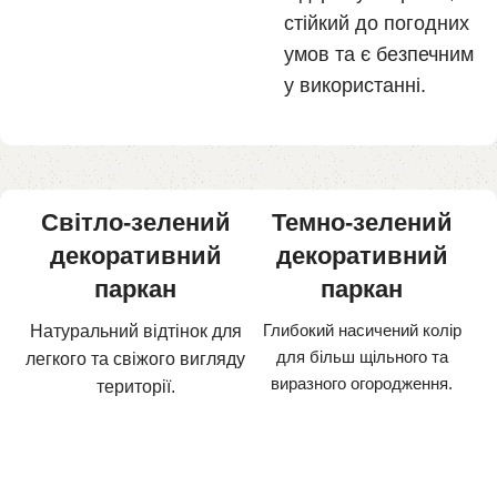
стійкий до погодних
умов та є безпечним
у використанні.
Світло-зелений
Темно-зелений
декоративний
декоративний
паркан
паркан
Глибокий насичений колір
Натуральний відтінок для
для більш щільного та
легкого та свіжого вигляду
виразного огородження.
території.