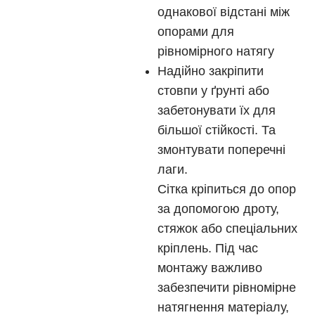
однакової відстані між
опорами для
рівномірного натягу
Надійно закріпити
стовпи у ґрунті або
забетонувати їх для
більшої стійкості. Та
змонтувати поперечні
лаги.
Сітка кріпиться до опор
за допомогою дроту,
стяжок або спеціальних
кріплень. Під час
монтажу важливо
забезпечити рівномірне
натягнення матеріалу,