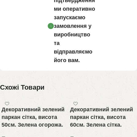
підтвердження
ми оперативно
запускаємо
замовлення у
виробництво
та
відправляємо
його вам.
Схожі Товари
Декоративний зелений
Декоративний зелений
паркан сітка, висота
паркан сітка, висота
50см. Зелена огорожа.
60см. Зелена сітка.