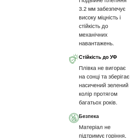
Подвійне плетіння
3.2 мм забезпечує
високу міцність і
стійкість до
механічних
навантажень.
Стійкість до УФ
Плівка не вигорає
на сонці та зберігає
насичений зелений
колір протягом
багатьох років.
Безпека
Матеріал не
підтримує горіння,