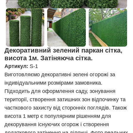
Декоративний зелений паркан сітка,
висота 1м. Затіняюча сітка.
Артикул:
S-1
Виготовляємо декоративні зелені огорожі за
індивідуальними розмірами замовника.
Підходить для оформлення саду, зонування
території, створення затишних зон відпочинку та
часткового захисту від сторонніх поглядів. Також
висота 1 метр є популярним рішенням для
декорування існуючих огорож і створення
додаткового затінення на ділянці. Фото реальних