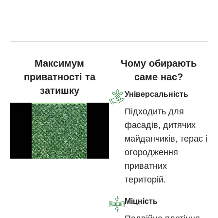
Максимум
Чому обирають
приватності та
саме нас?
затишку
Універсальність
Підходить для
фасадів, дитячих
майданчиків, терас і
огородження
приватних
територій.
Міцність