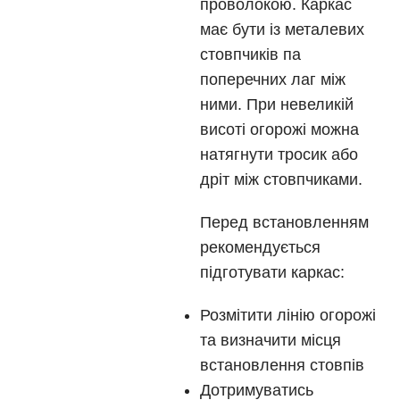
проволокою. Каркас
має бути із металевих
стовпчиків па
поперечних лаг між
ними. При невеликій
висоті огорожі можна
натягнути тросик або
дріт між стовпчиками.
Перед встановленням
рекомендується
підготувати каркас:
Розмітити лінію огорожі
та визначити місця
встановлення стовпів
Дотримуватись