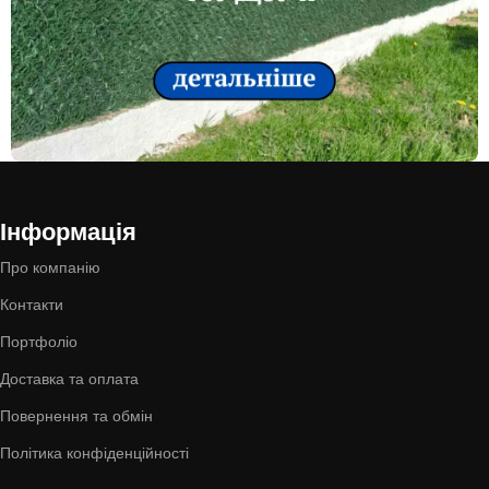
Все
Інформація
Зелені паркани для приватного
Про компанію
будинку та дачі
Контакти
Портфоліо
Доставка та оплата
Повернення та обмін
Політика конфіденційності