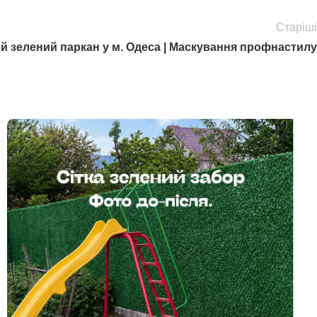
Старіші
й зелений паркан у м. Одеса | Маскування профнастилу