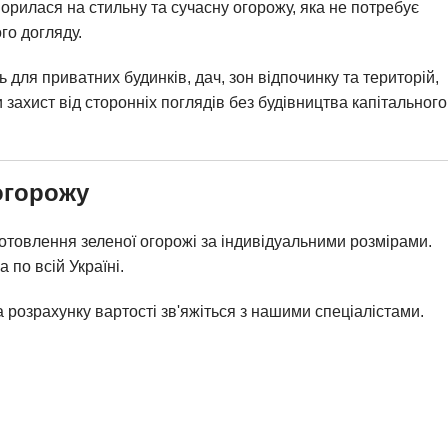
орилася на стильну та сучасну огорожу, яка не потребує
го догляду.
 для приватних будинків, дач, зон відпочинку та територій,
захист від сторонніх поглядів без будівництва капітального
огорожу
товлення зеленої огорожі за індивідуальними розмірами.
 по всій Україні.
 розрахунку вартості зв'яжіться з нашими спеціалістами.