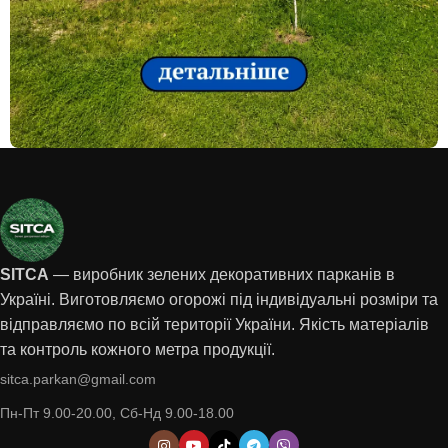
Все
Зелені огорожі для будинку, саду
та зони відпочинку
SITCA
— виробник зелених декоративних парканів в
Україні. Виготовляємо огорожі під індивідуальні розміри та
відправляємо по всій території України. Якість матеріалів
та контроль кожного метра продукції.
sitca.parkan@gmail.com
Пн-Пт 9.00-20.00, Сб-Нд 9.00-18.00