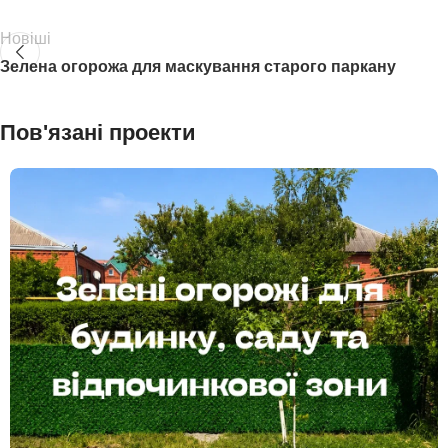
Новіші
Зелена огорожа для маскування старого паркану
Пов'язані проекти