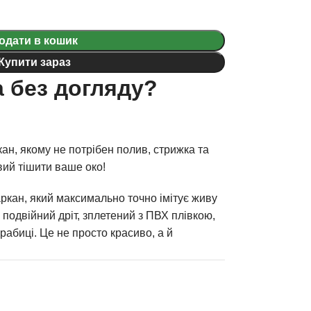
одати в кошик
Купити зараз
 без догляду?
ан, якому не потрібен полив, стрижка та
вий тішити ваше око!
ркан, який максимально точно імітує живу
: подвійний дріт, зплетений з ПВХ плівкою,
рабиці. Це не просто красиво, а й