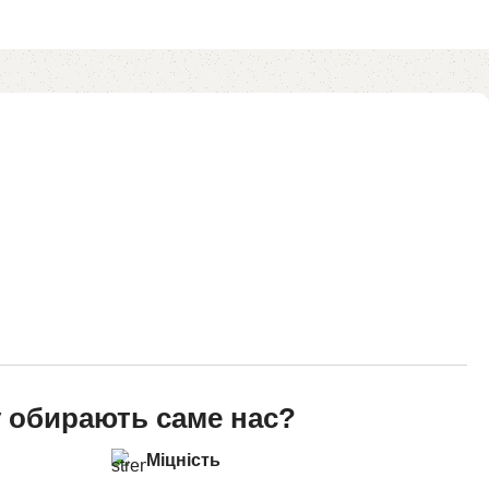
 обирають саме нас?
Міцність