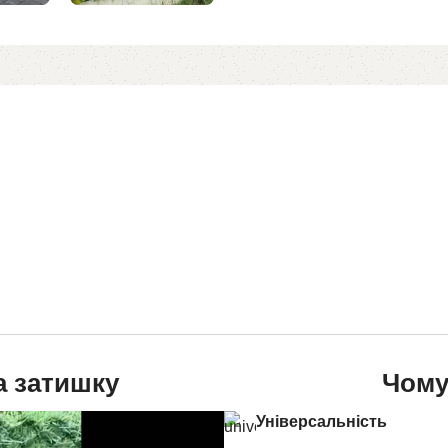
а затишку
Чому
Універсальність