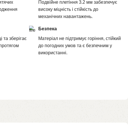
итячих
Подвійне плетіння 3.2 мм забезпечує
родження
високу міцність і стійкість до
механічних навантажень.
Безпека
і та зберігає
Матеріал не підтримує горіння, стійкий
 протягом
до погодних умов та є безпечним у
використанні.