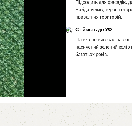
Підходить для фасадів, д
майданчиків, терас і ого
приватних територій.
Стійкість до УФ
Плівка не вигорає на сонц
насичений зелений колір
багатьох років.