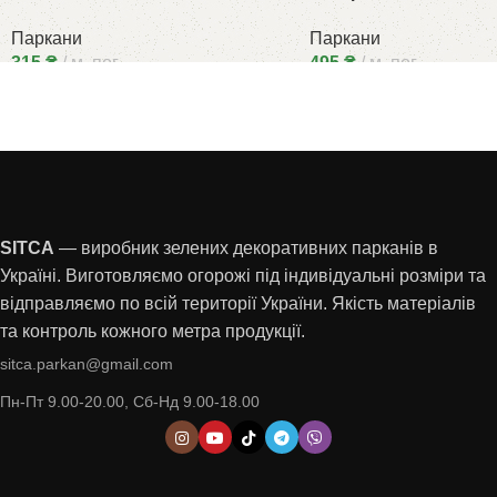
Паркани
Паркани
315
₴
м. пог.
495
₴
м. пог.
SITCA
— виробник зелених декоративних парканів в
Україні. Виготовляємо огорожі під індивідуальні розміри та
відправляємо по всій території України. Якість матеріалів
та контроль кожного метра продукції.
sitca.parkan@gmail.com
Пн-Пт 9.00-20.00, Сб-Нд 9.00-18.00