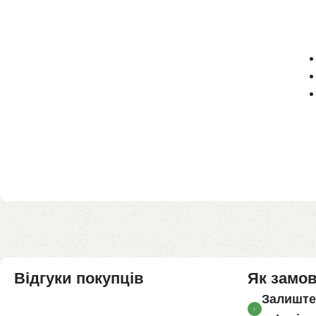
Відгуки покупців
Як замо
Залиште 