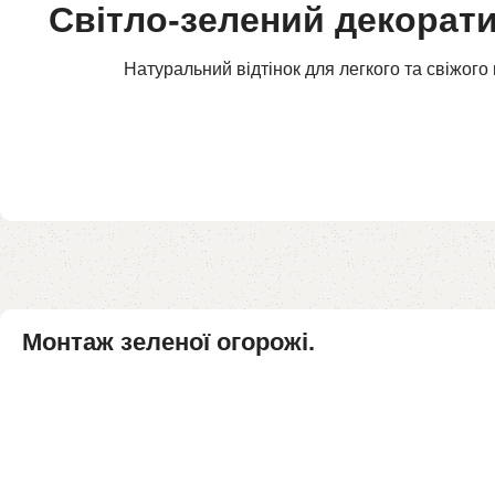
Світло-зелений декорат
Натуральний відтінок для легкого та свіжого 
Монтаж зеленої огорожі.