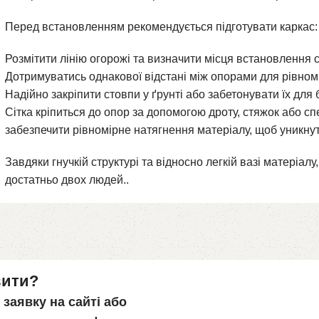
Перед встановленням рекомендується підготувати каркас:
Розмітити лінію огорожі та визначити місця встановлення 
Дотримуватись однакової відстані між опорами для рівном
Надійно закріпити стовпи у ґрунті або забетонувати їх для 
Сітка кріпиться до опор за допомогою дроту, стяжок або с
забезпечити рівномірне натягнення матеріалу, щоб уникнут
Завдяки гнучкій структурі та відносно легкій вазі матеріа
достатньо двох людей..
вити?
заявку на сайті або