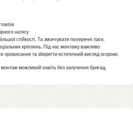
стовпів
ірного натягу
більшої стійкості. Та змонтувати поперечні лаги.
пеціальних кріплень. Під час монтажу важливо
и провисання та зберегти естетичний вигляд огорожі.
лу, монтаж можливий навіть без залучення бригад,