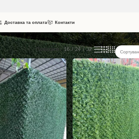
Доставка та оплата
Контакти
Показати
16
24
32