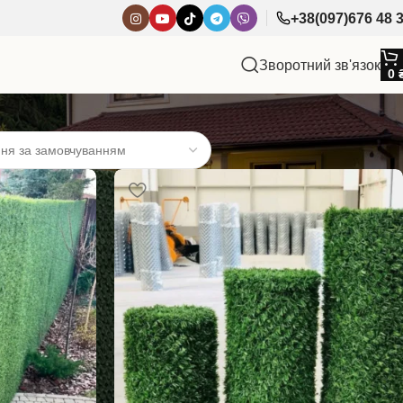
+38(097)676 48 
Зворотний зв'язок
0